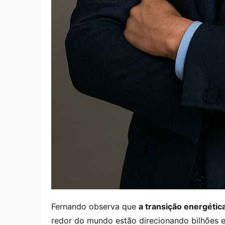
Fernando observa que 
a transição energéti
redor do mundo estão direcionando bilhões em