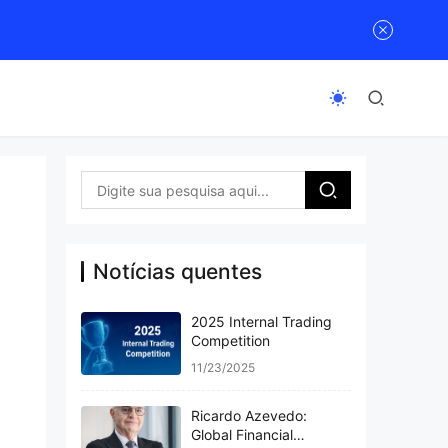
s
Notícias quentes
2025 Internal Trading
Competition
11/23/2025
Ricardo Azevedo:
Global Financial