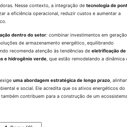
oras. Nesse contexto, a integração de 
tecnologia de ponta
zar a eficiência operacional, reduzir custos e aumentar a 
co.
cação dentro do setor
: combinar investimentos em geração 
e soluções de armazenamento energético, equilibrando 
nando recomenda atenção às tendências de 
eletrificação de 
s e hidrogênio verde
, que estão remodelando a dinâmica 
exige 
uma abordagem estratégica de longo prazo
, alinha
iental e social. Ele acredita que os ativos energéticos do 
 também contribuem para a construção de um ecossistema