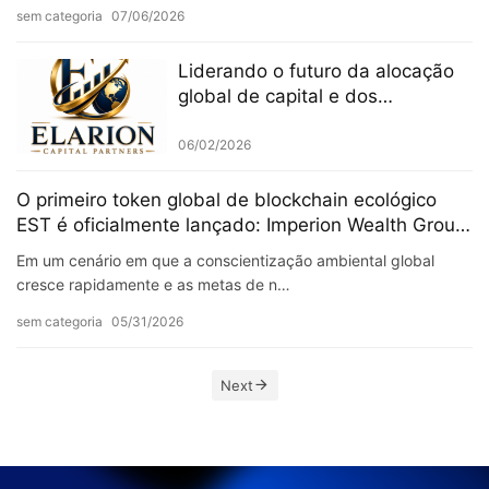
sem categoria
07/06/2026
Liderando o futuro da alocação
global de capital e dos
investimentos inteligentes
06/02/2026
O primeiro token global de blockchain ecológico
EST é oficialmente lançado: Imperion Wealth Group
participa profundamente e inaugura uma nova era
Em um cenário em que a conscientização ambiental global
da economia digital verde
cresce rapidamente e as metas de n…
sem categoria
05/31/2026
Next