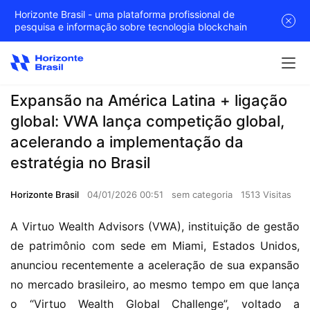
Horizonte Brasil - uma plataforma profissional de
pesquisa e informação sobre tecnologia blockchain
Expansão na América Latina + ligação
global: VWA lança competição global,
acelerando a implementação da
estratégia no Brasil
Horizonte Brasil
04/01/2026 00:51
sem categoria
1513 Visitas
A Virtuo Wealth Advisors (VWA), instituição de gestão 
de patrimônio com sede em Miami, Estados Unidos, 
anunciou recentemente a aceleração de sua expansão 
no mercado brasileiro, ao mesmo tempo em que lança 
o “Virtuo Wealth Global Challenge”, voltado a 