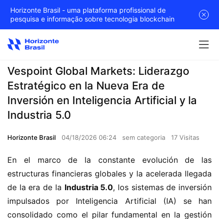
Horizonte Brasil - uma plataforma profissional de
pesquisa e informação sobre tecnologia blockchain
Vespoint Global Markets: Liderazgo
Estratégico en la Nueva Era de
Inversión en Inteligencia Artificial y la
Industria 5.0
Horizonte Brasil
04/18/2026 06:24
sem categoria
17 Visitas
En el marco de la constante evolución de las 
estructuras financieras globales y la acelerada llegada 
de la era de la 
Industria 5.0
,
 los sistemas de inversión 
impulsados por Inteligencia Artificial (IA) se han 
consolidado como el pilar fundamental en la gestión 