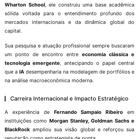
Wharton School
, ele construiu uma base acadêmica 
sólida voltada para o entendimento profundo dos 
mercados internacionais e da dinâmica global do 
capital.
Sua pesquisa e atuação profissional sempre buscaram 
um ponto de encontro entre 
economia clássica e 
tecnologia emergente
, antecipando o papel central 
que a 
IA
 desempenharia na modelagem de portfólios e 
na análise macroeconômica moderna.
Carreira Internacional e Impacto Estratégico
A experiência de 
Fernando Sampaio Ribeiro
 em 
instituições como 
Morgan Stanley, Goldman Sachs e 
BlackRock
 ampliou sua visão global e reforçou sua 
reputação como estrategista de ponta.