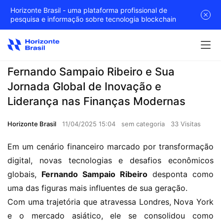
Horizonte Brasil - uma plataforma profissional de
pesquisa e informação sobre tecnologia blockchain
Fernando Sampaio Ribeiro e Sua
Jornada Global de Inovação e
Liderança nas Finanças Modernas
Horizonte Brasil
11/04/2025 15:04
sem categoria
33 Visitas
Em um cenário financeiro marcado por transformação 
digital, novas tecnologias e desafios econômicos 
globais, 
Fernando Sampaio Ribeiro
 desponta como 
uma das figuras mais influentes de sua geração.
Com uma trajetória que atravessa Londres, Nova York 
e o mercado asiático, ele se consolidou como 