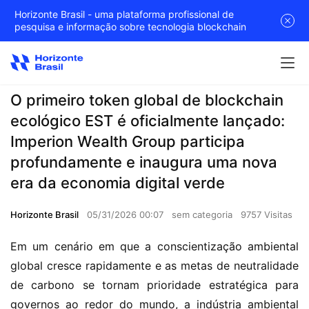
Horizonte Brasil - uma plataforma profissional de
pesquisa e informação sobre tecnologia blockchain
O primeiro token global de blockchain
ecológico EST é oficialmente lançado:
Imperion Wealth Group participa
profundamente e inaugura uma nova
era da economia digital verde
Horizonte Brasil
05/31/2026 00:07
sem categoria
9757 Visitas
Em um cenário em que a conscientização ambiental 
global cresce rapidamente e as metas de neutralidade 
de carbono se tornam prioridade estratégica para 
governos ao redor do mundo, a indústria ambiental 